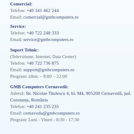
Comercial:
Telefon:
+40 341 462 244
Email:
comercial@gmbcomputers.ro
Service:
Telefon:
+40 722 248 333
Email:
service@gmbcomputers.ro
Suport Tehnic:
(Televiziune, Internet, Data Center)
Telefon:
+40 722 736 875
Email:
support@gmbcomputers.ro
Program: zilnic – 8:00 – 22:00
GMB Computers Cernavodă:
Adresă:
Str. Nicolae Titulescu 4, bl. M4, 905200 Cernavodă, jud.
Constanța, România
Telefon:
+40 241 235 235
Email:
cernavoda@gmbcomputers.ro
Program: Luni - Vineri - 8:30 - 17:30