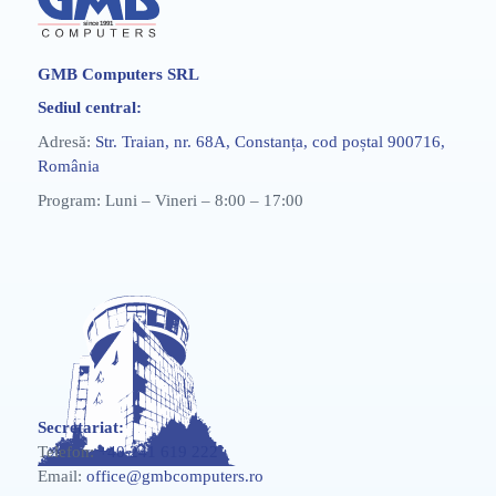
GMB Computers SRL
Sediul central:
Adresă:
Str. Traian, nr. 68A, Constanța, cod poștal 900716,
România
Program: Luni – Vineri – 8:00 – 17:00
Secretariat:
Telefon:
+40 241 619 222
Email:
office@gmbcomputers.ro