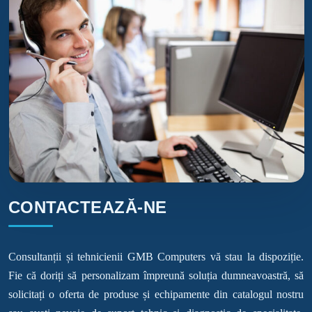
CONTACTEAZĂ-NE
Consultanții și tehnicienii GMB Computers vă stau la dispoziție.
Fie că doriți să personalizam împreună soluția dumneavoastră, să
solicitați o oferta de produse și echipamente din catalogul nostru