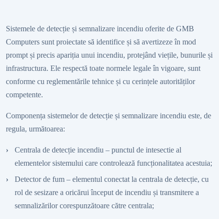
Sistemele de detecție și semnalizare incendiu oferite de GMB
Computers sunt proiectate să identifice și să avertizeze în mod
prompt și precis apariția unui incendiu, protejând viețile, bunurile și
infrastructura. Ele respectă toate normele legale în vigoare, sunt
conforme cu reglementările tehnice și cu cerințele autorităților
competente.
Componența sistemelor de detecție și semnalizare incendiu este, de
regula, următoarea:
Centrala de detecție incendiu – punctul de intesectie al
elementelor sistemului care controlează funcționalitatea acestuia;
Detector de fum – elementul conectat la centrala de detecție, cu
rol de sesizare a oricărui început de incendiu și transmitere a
semnalizărilor corespunzătoare către centrala;