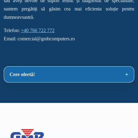
sau aveți nevoie de suport tehnic și diagnostic de specialitate,
suntem pregătiți să găsim cea mai eficienta soluție pentru
dumneavoastră.
Telefon:
+40 766 722 772
Email: comercial@gmbcomputers.ro
Cere ofertă!