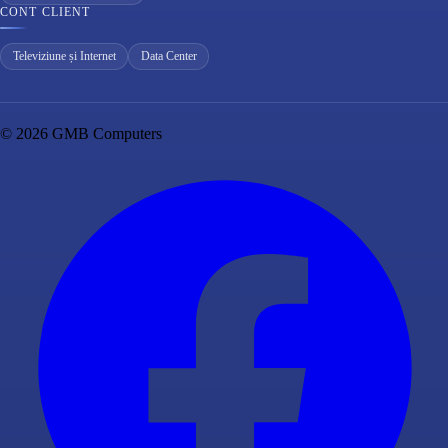
CONT CLIENT
Televiziune și Internet
Data Center
© 2026 GMB Computers